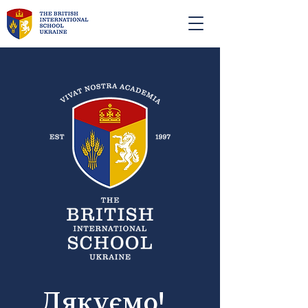
Дякуємо!