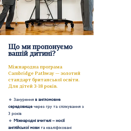
​​Що ми пропонуємо
вашій дитині?
​
Міжнародна програма
Cambridge Pathway — золотий
стандарт британської освіти.
Для дітей 3-18 років.
🔹 Занурення
в англомовне
середовище
через гру та спілкування з
3 років
🔹
Міжнародні вчителі – носії
англійської мови
та кваліфіковані