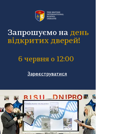
Запрошуємо на
день
відкритих дверей!
6 червня о 12:00
Зареєструватися