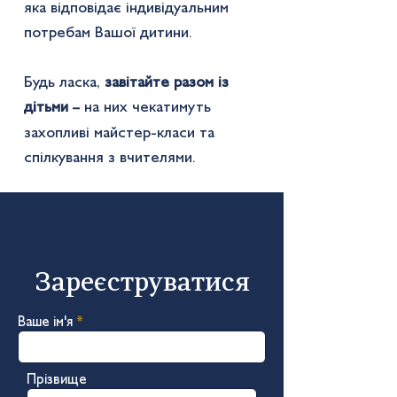
яка відповідає індивідуальним
потребам Вашої дитини.
Будь ласка,
завітайте разом із
дітьми
на них чекатимуть
–
захопливі майстер-класи та
спілкування з вчителями.
Зареєструватися
Ваше ім'я
Прізвище