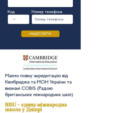
Код
Номер телефона
НАДІСЛАТИ
Маємо повну акредитацію від
Кембриджа та МОН України та
визнані COBIS (Радою
британських міжнародних шкіл)
BISU – єдина міжнародна
школа у Дніпрі