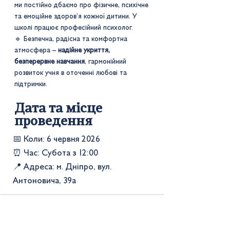
ми постійно дбаємо про фізичне, психічне
та емоційне здоров’я кожної дитини. У
школі працює професійний психолог. ​
🔹 Безпечна, радісна та комфортна
атмосфера –
надійне укриття,
безперервне навчання
, гармонійний
розвиток учня в оточенні любові та
підтримки.
Дата та місце
проведення
📅 Коли: 6 червня 2026
⏰ Час: Субота з 12:00
📍 Адреса: м. Дніпро, вул.
Антоновича, 39а