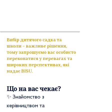
Вибір дитячого садка та
школи – важливе рішення,
тому запрошуємо вас особисто
переконатися у перевагах та
широких перспективах, які
надає BISU.
Що на вас чекає?
✨ Знайомство з
керівництвом та