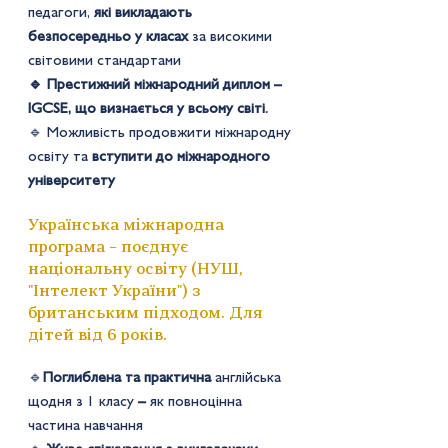
педагоги,
які викладають
безпосередньо у класах
за високими
світовими стандартами
🔹 Престижний міжнародний диплом –
IGCSE, що визнається у всьому світі.
🔹 Можливість продовжити міжнародну
освіту та
вступити до міжнародного
університету
Українська міжнародна
програма – поєднує
національну освіту (НУШ,
"Інтелект України") з
британським підходом. Для
дітей від 6 років.
🔹
Поглиблена та практична
англійська
щодня з 1 класу
–
як повноцінна
частина навчання