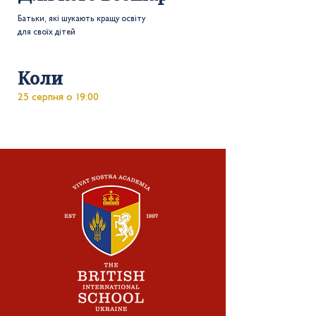
Батьки, які шукають кращу освіту
для своїх дітей
Коли
25 серпня о 19:00