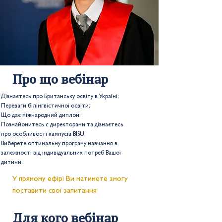
Про що вебінар
Дізнаєтесь про Британську освіту в Україні;
Переваги білінгвістичної освіти;
Що дає міжнародний диплом;
Познайомитесь с директорами та дізнаєтесь
про особливості кампусів BISU;
Виберете оптимальну програму навчання в
залежності від індивідуальних потреб Вашої
дитини.
У прямому ефірі Ви матимете змогу
поставити свої запитання
Для кого вебінар