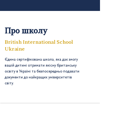
Про школу
British International School
Ukraine
Єдина сертифікована школа, яка дає змогу
вашій дитині отримати якісну британську
освіту в Україні та безпосередньо подавати
документи до найкращих університетів
світу.